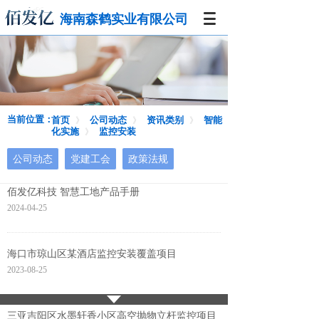
海南森鹤实业有限公司
当前位置：
首页
公司动态
资讯类别
智能
》
》
》
化实施
监控安装
》
公司动态
党建工会
政策法规
佰发亿科技 智慧工地产品手册
2024-04-25
海口市琼山区某酒店监控安装覆盖项目
2023-08-25
三亚吉阳区水墨轩香小区高空抛物立杆监控项目