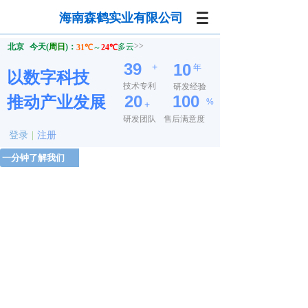
海南森鹤实业有限公司
39
10
+
年
以数字科技
技术专利
研发经验
20
100
推动产业发展
%
+
研发团队
售后满意度
登录
|
注册
一分钟了解我们