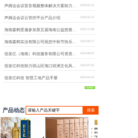
声姆达会议室音视频整体解决方案助力...
2026-05-31
声姆达会议云管控平台产品介绍
2026-05-31
海南森鹤受邀参加第五届海南公益慈善...
2025-12-08
海南森鹤实业有限公司祝您中秋节快乐...
2024-09-17
佰发亿（海南）科技服务有限公司资质...
2024-08-07
佰发亿科技助力琼山区海口琼洲文化风...
2024-07-02
佰发亿科技 智慧工地产品手册
2024-04-25
产品动态
搜索